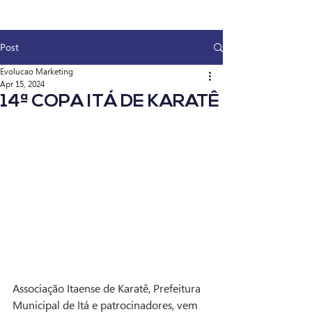
Post
Evolucao Marketing
Apr 15, 2024
14ª COPA ITÁ DE KARATÊ
Associação Itaense de Karatê, Prefeitura 
Municipal de Itá e patrocinadores, vem 