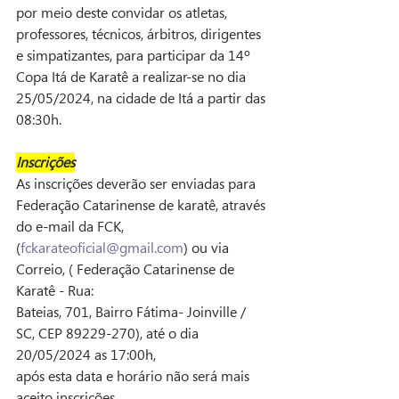
por meio deste convidar os atletas, 
professores, técnicos, árbitros, dirigentes 
e simpatizantes, para participar da 14º 
Copa Itá de Karatê a realizar-se no dia 
25/05/2024, na cidade de Itá a partir das 
08:30h.
Inscrições
As inscrições deverão ser enviadas para 
Federação Catarinense de karatê, através 
do e-mail da FCK, 
(
fckarateoficial@gmail.com
) ou via 
Correio, ( Federação Catarinense de 
Karatê - Rua:
Bateias, 701, Bairro Fátima- Joinville / 
SC, CEP 89229-270), até o dia 
20/05/2024 as 17:00h,
após esta data e horário não será mais 
aceito inscrições.