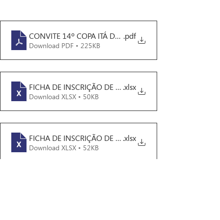
CONVITE 14º COPA ITÁ DE KARATÊ 2024
.pdf
Download PDF • 225KB
FICHA DE INSCRIÇÃO DE TÉCNICO - COPA ITA
.xlsx
Download XLSX • 50KB
FICHA DE INSCRIÇÃO DE ATLETA - COPA ITA (1)
.xlsx
Download XLSX • 52KB