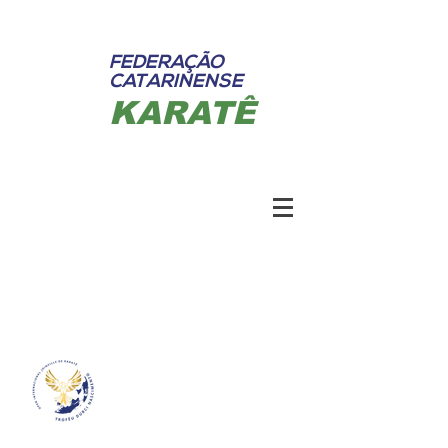
FEDERAÇÃO
CATARINENSE
KARATÊ
Federação Catarinense de Karatê