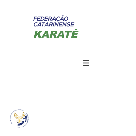
FEDERAÇÃO
CATARINENSE
KARATÊ
Federação Catarinense de Karatê