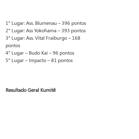
1° Lugar: Ass. Blumenau – 396 pontos
2° Lugar: Ass Yokohama – 393 pontos
3° Lugar: Ass. Vital Fraiburgo – 168 
pontos
4° Lugar – Budo Kai – 96 pontos
5° Lugar – Impacto – 81 pontos
Resultado Geral Kumitê