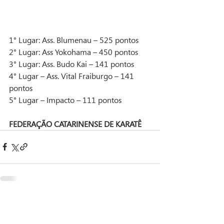
1° Lugar: Ass. Blumenau – 525 pontos
2° Lugar: Ass Yokohama – 450 pontos
3° Lugar: Ass. Budo Kai – 141 pontos
4° Lugar – Ass. Vital Fraiburgo – 141 
pontos
5° Lugar – Impacto – 111 pontos
FEDERAÇÃO CATARINENSE DE KARATÊ
Recent Posts
See All