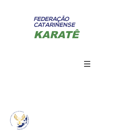
FEDERAÇÃO
CATARINENSE
KARATÊ
Federação Catarinense de Karatê