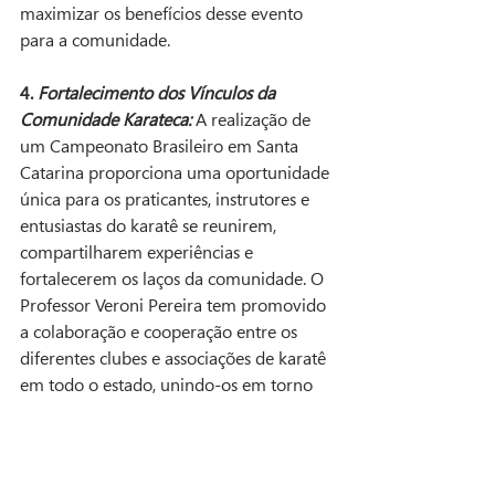
maximizar os benefícios desse evento 
para a comunidade.
4. 
Fortalecimento dos Vínculos da 
Comunidade Karateca:
 A realização de 
um Campeonato Brasileiro em Santa 
Catarina proporciona uma oportunidade 
única para os praticantes, instrutores e 
entusiastas do karatê se reunirem, 
compartilharem experiências e 
fortalecerem os laços da comunidade. O 
Professor Veroni Pereira tem promovido 
a colaboração e cooperação entre os 
diferentes clubes e associações de karatê 
em todo o estado, unindo-os em torno 
de um objetivo comum de sucesso e 
excelência.
Em resumo, o Professor Veroni Pereira, 